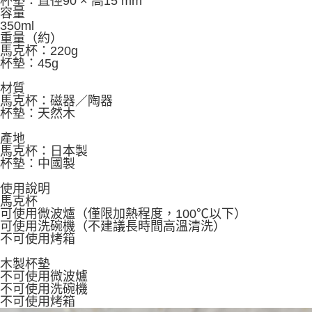
杯墊：直徑90 × 高15 mm
容量
350ml
重量（約）
馬克杯：220g
杯墊：45g
材質
馬克杯：磁器／陶器
杯墊：天然木
產地
馬克杯：日本製
杯墊：中國製
使用說明
馬克杯
可使用微波爐（僅限加熱程度，100℃以下）
可使用洗碗機（不建議長時間高溫清洗）
不可使用烤箱
木製杯墊
不可使用微波爐
不可使用洗碗機
不可使用烤箱