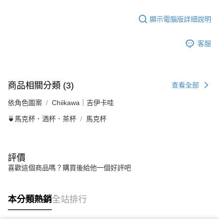
顯示電腦版詳細說明
客服
商品相關分類 (3)
查看全部
依角色圖案
Chiikawa｜吉伊卡哇
🍵馬克杯．酒杯．茶杯
馬克杯
評價
喜歡這個商品嗎？購買後給他一個好評吧
本分類熱銷
全站排行