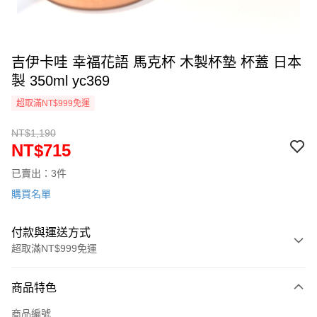
吉伊卡哇 幸福花語 馬克杯 木製杯墊 杯蓋 日本
製 350ml yc369
超取滿NT$999免運
NT$1,190
NT$715
已賣出：3件
購買名單
付款與運送方式
超取滿NT$999免運
付款方式
商品特色
信用卡一次付款
商品編號