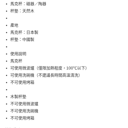
馬克杯：磁器／陶器
每筆NT$65，滿NT$999(含以上)免運費
杯墊：天然木
7-11取貨付款
每筆NT$65，滿NT$999(含以上)免運費
產地
馬克杯：日本製
付款後7-11取貨
杯墊：中國製
每筆NT$65，滿NT$999(含以上)免運費
使用說明
宅配
馬克杯
每筆NT$100，滿NT$999(含以上)免運費
可使用微波爐（僅限加熱程度，100℃以下）
可使用洗碗機（不建議長時間高溫清洗）
不可使用烤箱
木製杯墊
不可使用微波爐
不可使用洗碗機
不可使用烤箱