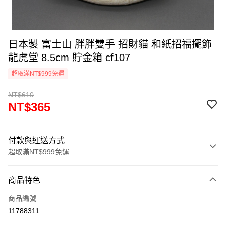
日本製 富士山 胖胖雙手 招財貓 和紙招福擺飾
龍虎堂 8.5cm 貯金箱 cf107
超取滿NT$999免運
NT$610
NT$365
付款與運送方式
超取滿NT$999免運
付款方式
商品特色
信用卡一次付款
商品編號
信用卡分期付款
11788311
3 期 0 利率 每期
NT$121
21家銀行