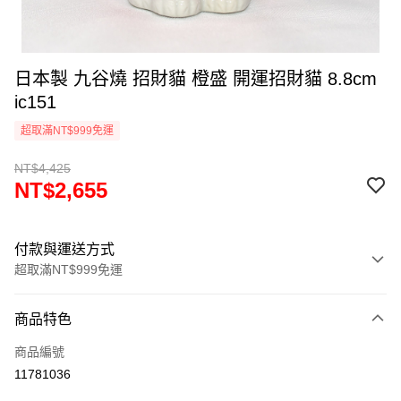
日本製 九谷燒 招財貓 橙盛 開運招財貓 8.8cm
ic151
超取滿NT$999免運
NT$4,425
NT$2,655
付款與運送方式
超取滿NT$999免運
付款方式
商品特色
信用卡一次付款
商品編號
信用卡分期付款
11781036
3 期 0 利率 每期
NT$885
21家銀行