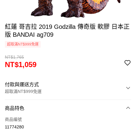
紅蓮 哥吉拉 2019 Godzilla 傳奇版 軟膠 日本正
版 BANDAI ag709
超取滿NT$999免運
NT$1,765
NT$1,059
付款與運送方式
超取滿NT$999免運
付款方式
商品特色
信用卡一次付款
商品編號
信用卡分期付款
11774280
3 期 0 利率 每期
NT$353
21家銀行