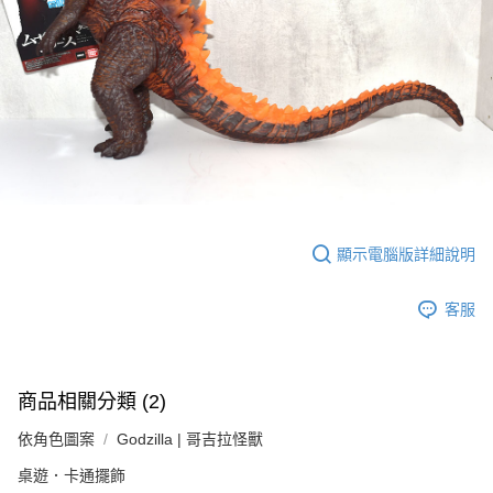
顯示電腦版詳細說明
客服
商品相關分類 (2)
依角色圖案
Godzilla | 哥吉拉怪獸
桌遊．卡通擺飾