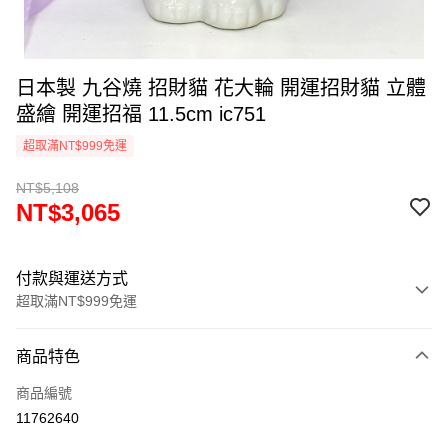
日本製 九谷燒 招財貓 花大輪 開運招財貓 立體
盛繪 開運招福 11.5cm ic751
超取滿NT$999免運
NT$5,108
NT$3,065
付款與運送方式
超取滿NT$999免運
付款方式
商品特色
信用卡一次付款
商品編號
信用卡分期付款
11762640
3 期 0 利率 每期
NT$1,021
21家銀行