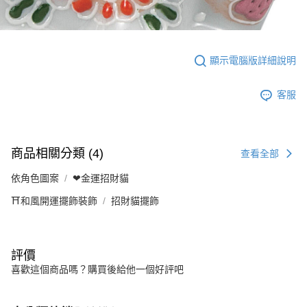
顯示電腦版詳細說明
客服
商品相關分類 (4)
查看全部
依角色圖案
❤金運招財貓
⛩️和風開運擺飾裝飾
招財貓擺飾
評價
喜歡這個商品嗎？購買後給他一個好評吧