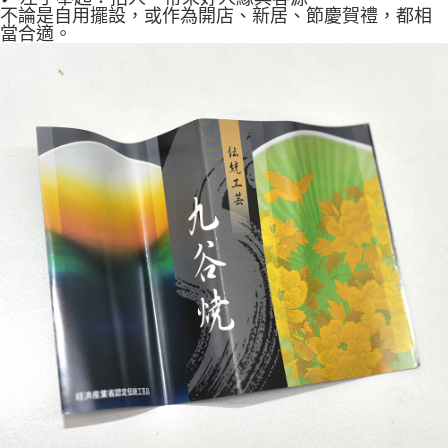
不論是自用擺設，或作為開店、新居、節慶賀禮，都相
當合適。