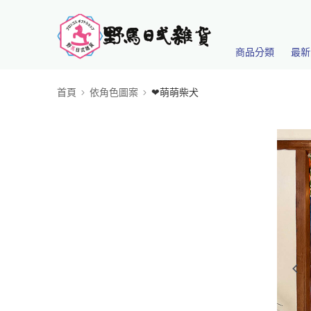
商品分類
最新
首頁
依角色圖案
❤萌萌柴犬