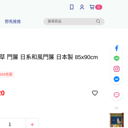
0
野馬推推
草 門簾 日系和風門簾 日本製 85x90cm
999免運
20