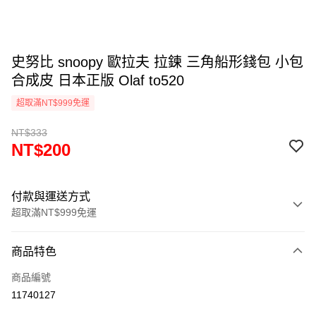
史努比 snoopy 歐拉夫 拉鍊 三角船形錢包 小包
合成皮 日本正版 Olaf to520
超取滿NT$999免運
NT$333
NT$200
付款與運送方式
超取滿NT$999免運
付款方式
商品特色
信用卡一次付款
商品編號
信用卡分期付款
11740127
3 期 0 利率 每期
NT$66
21家銀行