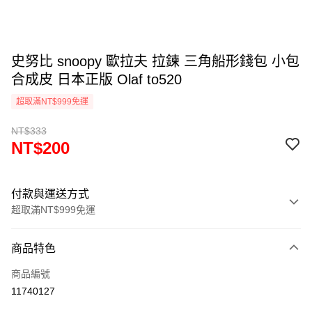
史努比 snoopy 歐拉夫 拉鍊 三角船形錢包 小包
合成皮 日本正版 Olaf to520
超取滿NT$999免運
NT$333
NT$200
付款與運送方式
超取滿NT$999免運
付款方式
商品特色
信用卡一次付款
商品編號
信用卡分期付款
11740127
3 期 0 利率 每期
NT$66
21家銀行