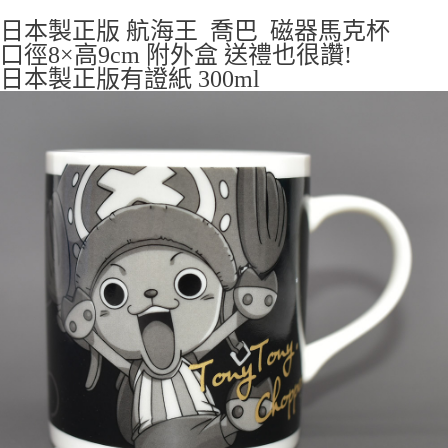
每筆NT$65，滿NT$999(含以上)免運費
日本製正版 航海王 喬巴 磁器馬克杯
口徑8×高9cm 附外盒 送禮也很讚!
7-11取貨付款
日本製正版有證紙 300ml
每筆NT$65，滿NT$999(含以上)免運費
付款後7-11取貨
每筆NT$65，滿NT$999(含以上)免運費
宅配
每筆NT$100，滿NT$999(含以上)免運費