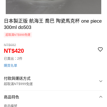
日本製正版 航海王 喬巴 陶瓷馬克杯 one piece
300ml do503
超取滿NT$999免運
NT$682
NT$420
已賣出：2件
購買名單
付款與運送方式
超取滿NT$999免運
付款方式
商品特色
信用卡一次付款
商品編號