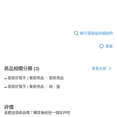
顯示電腦版詳細說明
客服
商品相關分類 (3)
查看全部
🍳廚房好幫手 | 餐廚用品
廚房用品
🍳廚房好幫手 | 餐廚用品
碗．盤
評價
喜歡這個商品嗎？購買後給他一個好評吧