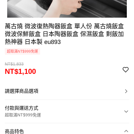
萬古燒 微波復熱陶器飯盒 單人份 萬古燒飯盒
微波保鮮飯盒 日本陶器飯盒 保濕飯盒 剩飯加
熱神器 日本製 eu893
超取滿NT$999免運
NT$1,833
NT$1,100
請選擇商品選項
付款與運送方式
超取滿NT$999免運
付款方式
商品特色