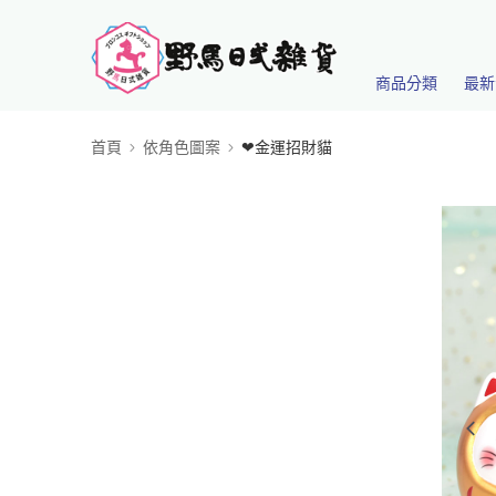
商品分類
最新
首頁
依角色圖案
❤金運招財貓