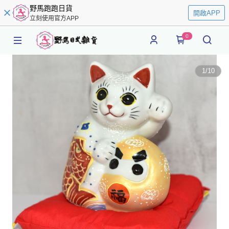
野馬跑跑日貨
開啟APP
立刻使用官方APP
0
1
/
10