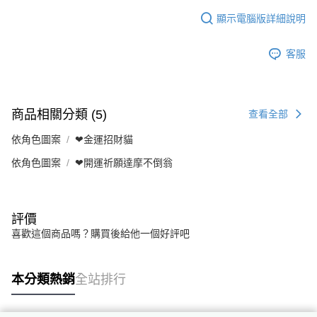
顯示電腦版詳細說明
客服
商品相關分類 (5)
查看全部
依角色圖案
❤金運招財貓
依角色圖案
❤開運祈願達摩不倒翁
評價
喜歡這個商品嗎？購買後給他一個好評吧
本分類熱銷
全站排行