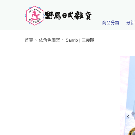
商品分類
最新
首頁
依角色圖案
Sanrio | 三麗鷗