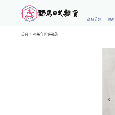
商品分類
最新
首頁
🐴馬年開運擺飾