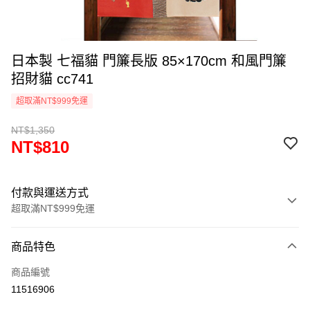
日本製 七福貓 門簾長版 85×170cm 和風門簾
招財貓 cc741
超取滿NT$999免運
NT$1,350
NT$810
付款與運送方式
超取滿NT$999免運
付款方式
商品特色
信用卡一次付款
商品編號
信用卡分期付款
11516906
3 期 0 利率 每期
NT$270
21家銀行