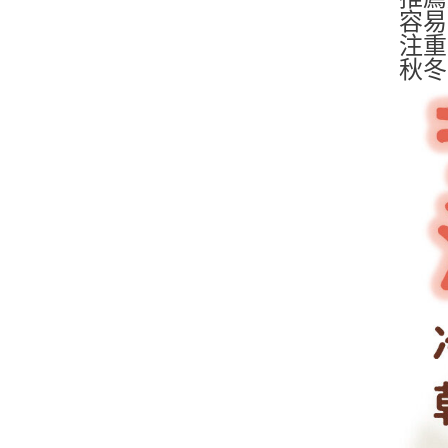
容易
注重
秋冬