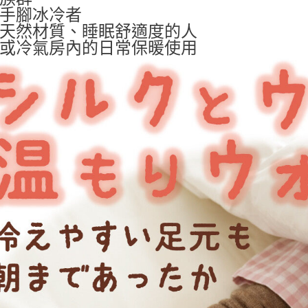
手腳冰冷者
天然材質、睡眠舒適度的人
或冷氣房內的日常保暖使用