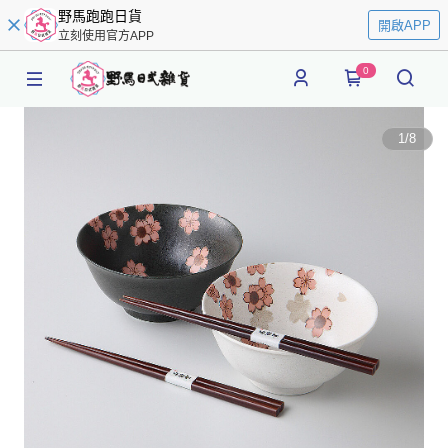
野馬跑跑日貨
開啟APP
立刻使用官方APP
0
1
/
8