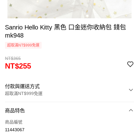
Sanrio Hello Kitty 黑色 口金迷你收納包 錢包
mk948
超取滿NT$999免運
NT$365
NT$255
付款與運送方式
超取滿NT$999免運
付款方式
商品特色
信用卡一次付款
商品編號
信用卡分期付款
11443067
3 期 0 利率 每期
NT$85
21家銀行