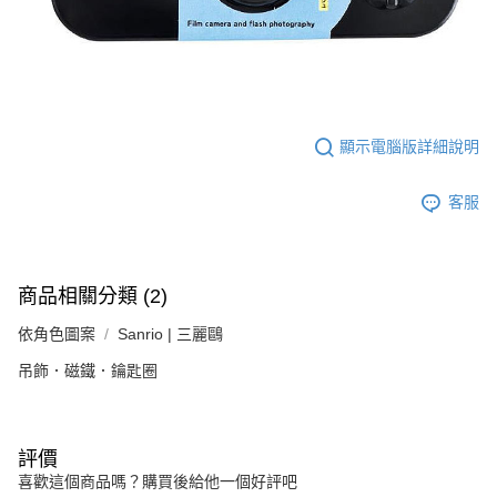
顯示電腦版詳細說明
客服
商品相關分類 (2)
依角色圖案
Sanrio | 三麗鷗
吊飾．磁鐵．鑰匙圈
評價
喜歡這個商品嗎？購買後給他一個好評吧