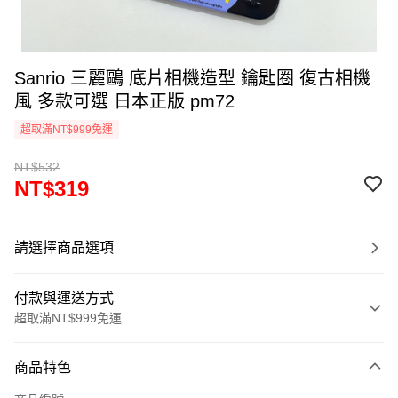
Sanrio 三麗鷗 底片相機造型 鑰匙圈 復古相機
風 多款可選 日本正版 pm72
超取滿NT$999免運
NT$532
NT$319
請選擇商品選項
付款與運送方式
超取滿NT$999免運
付款方式
商品特色
信用卡一次付款