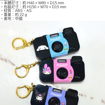
・本體尺寸：約 H40 × W80 × D15 mm
・包裝尺寸：約 H150 × W70 × D15 mm
・材質：ABS、AS
・重量：約 22 g
・產地：中國