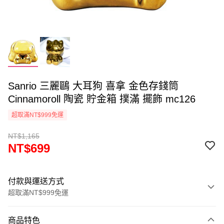
Sanrio 三麗鷗 大耳狗 喜拿 金色存錢筒
Cinnamoroll 陶瓷 貯金箱 撲滿 擺飾 mc126
超取滿NT$999免運
NT$1,165
NT$699
付款與運送方式
超取滿NT$999免運
付款方式
商品特色