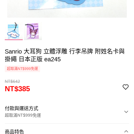
Sanrio 大耳狗 立體浮雕 行李吊牌 附姓名卡與
掛繩 日本正版 ea245
超取滿NT$999免運
NT$642
NT$385
付款與運送方式
超取滿NT$999免運
付款方式
商品特色