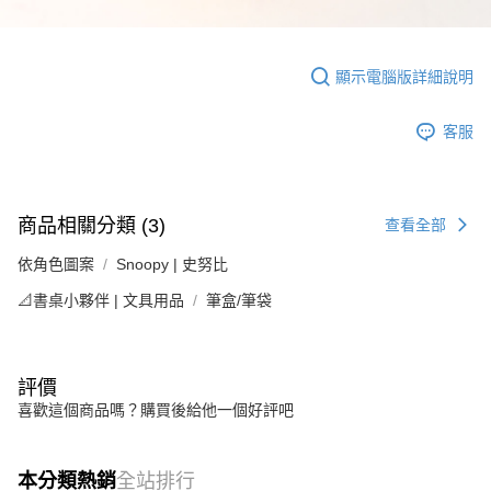
顯示電腦版詳細說明
客服
商品相關分類 (3)
查看全部
依角色圖案
Snoopy | 史努比
📐書桌小夥伴 | 文具用品
筆盒/筆袋
評價
喜歡這個商品嗎？購買後給他一個好評吧
本分類熱銷
全站排行