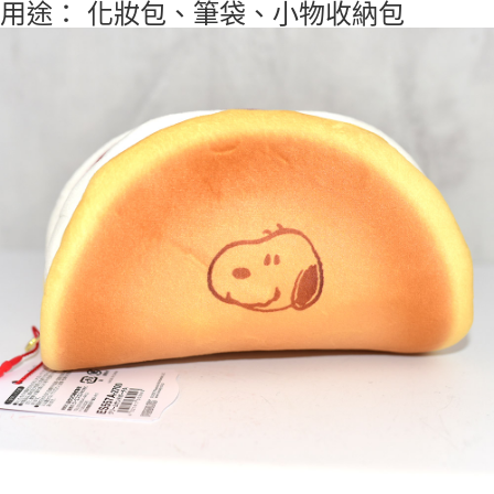
用途： 化妝包、筆袋、小物收納包