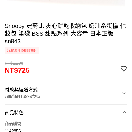
Snoopy 史努比 夾心餅乾收納包 奶油系蛋榚 化
妝包 筆袋 BSS 甜點系列 大容量 日本正版
sn943
超取滿NT$999免運
NT$1,208
NT$725
付款與運送方式
超取滿NT$999免運
付款方式
商品特色
信用卡一次付款
商品編號
信用卡分期付款
11428561