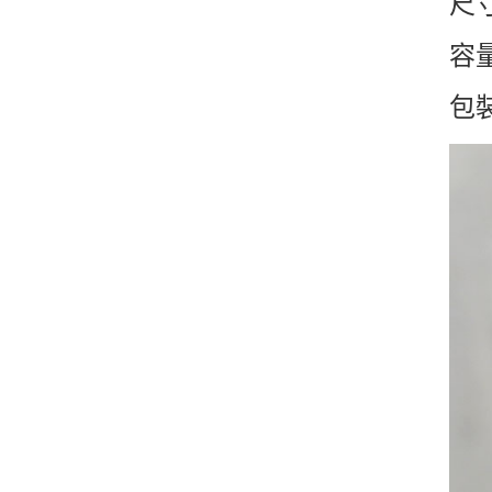
尺寸
容量
包