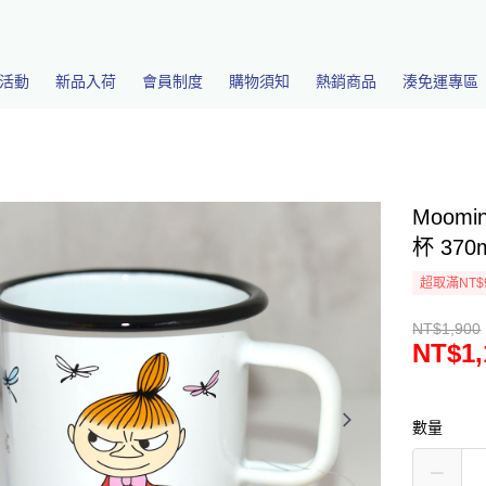
活動
新品入荷
會員制度
購物須知
熱銷商品
湊免運專區
Moom
杯 37
超取滿NT$
NT$1,900
NT$1,
數量