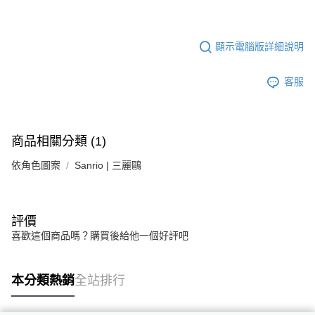
顯示電腦版詳細說明
客服
商品相關分類 (1)
依角色圖案
Sanrio | 三麗鷗
評價
喜歡這個商品嗎？購買後給他一個好評吧
本分類熱銷
全站排行