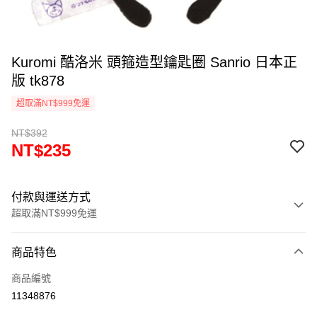
Kuromi 酷洛米 頭箍造型鑰匙圈 Sanrio 日本正
版 tk878
超取滿NT$999免運
NT$392
NT$235
付款與運送方式
超取滿NT$999免運
付款方式
商品特色
信用卡一次付款
商品編號
信用卡分期付款
11348876
3 期 0 利率 每期
NT$78
21家銀行