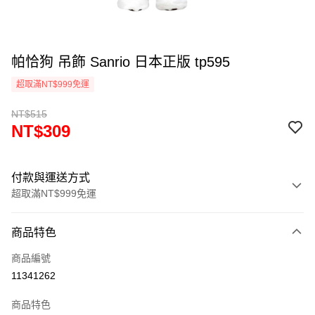
帕恰狗 吊飾 Sanrio 日本正版 tp595
超取滿NT$999免運
NT$515
NT$309
付款與運送方式
超取滿NT$999免運
付款方式
商品特色
信用卡一次付款
商品編號
信用卡分期付款
11341262
3 期 0 利率 每期
NT$103
21家銀行
商品特色
合作金庫商業銀行
第一商業銀行