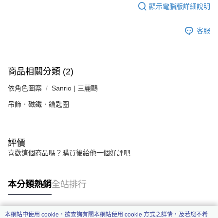
顯示電腦版詳細說明
客服
商品相關分類 (2)
依角色圖案
Sanrio | 三麗鷗
吊飾．磁鐵．鑰匙圈
評價
喜歡這個商品嗎？購買後給他一個好評吧
本分類熱銷
全站排行
本網站中使用 cookie，欲查詢有關本網站使用 cookie 方式之詳情，及若您不希