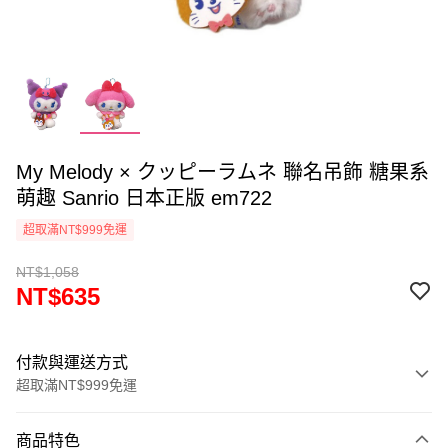
My Melody × クッピーラムネ 聯名吊飾 糖果系
萌趣 Sanrio 日本正版 em722
超取滿NT$999免運
NT$1,058
NT$635
付款與運送方式
超取滿NT$999免運
付款方式
商品特色