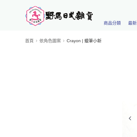
商品分類
最新
首頁
依角色圖案
Crayon | 蠟筆小新