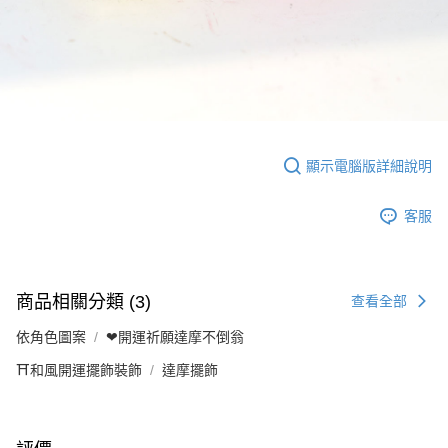
顯示電腦版詳細說明
客服
商品相關分類 (3)
查看全部
依角色圖案
❤開運祈願達摩不倒翁
⛩️和風開運擺飾裝飾
達摩擺飾