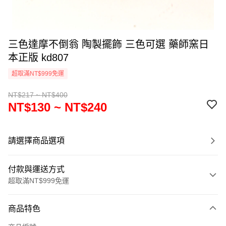
三色達摩不倒翁 陶製擺飾 三色可選 藥師窯日
本正版 kd807
超取滿NT$999免運
NT$217 ~ NT$400
NT$130 ~ NT$240
請選擇商品選項
付款與運送方式
超取滿NT$999免運
付款方式
商品特色
信用卡一次付款