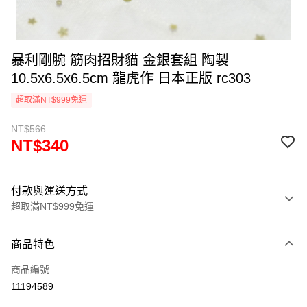
暴利剛腕 筋肉招財貓 金銀套組 陶製
10.5x6.5x6.5cm 龍虎作 日本正版 rc303
超取滿NT$999免運
NT$566
NT$340
付款與運送方式
超取滿NT$999免運
付款方式
商品特色
信用卡一次付款
商品編號
信用卡分期付款
11194589
3 期 0 利率 每期
NT$113
21家銀行