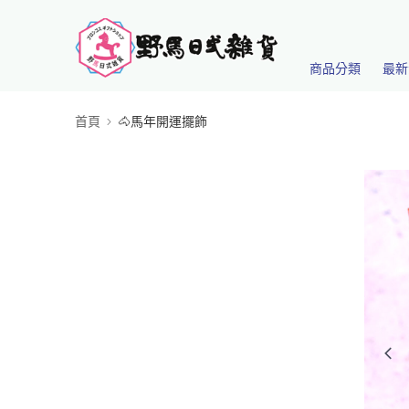
商品分類
最新
首頁
🐴馬年開運擺飾