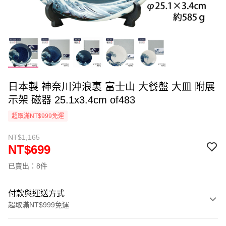
日本製 神奈川沖浪裏 富士山 大餐盤 大皿 附展
示架 磁器 25.1x3.4cm of483
超取滿NT$999免運
NT$1,165
NT$699
已賣出：8件
付款與運送方式
超取滿NT$999免運
付款方式