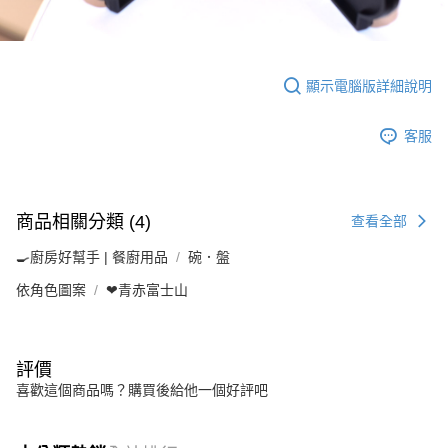
顯示電腦版詳細說明
客服
商品相關分類 (4)
查看全部
🍳廚房好幫手 | 餐廚用品
碗．盤
依角色圖案
❤青赤富士山
評價
喜歡這個商品嗎？購買後給他一個好評吧