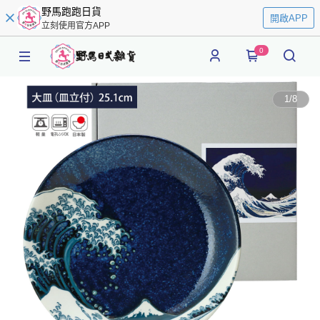
野馬跑跑日貨
開啟APP
立刻使用官方APP
0
1
/
8