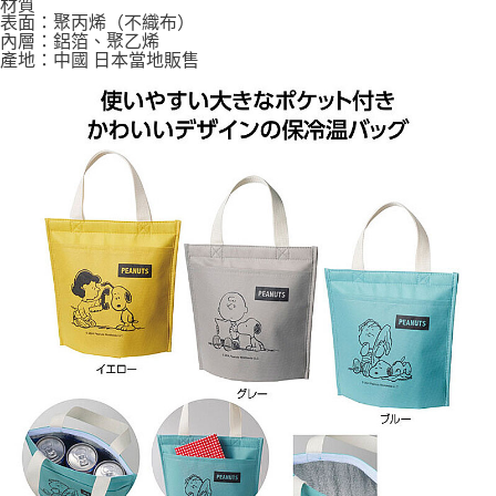
材質
表面：聚丙烯（不織布）
內層：鋁箔、聚乙烯
產地：中國 日本當地販售