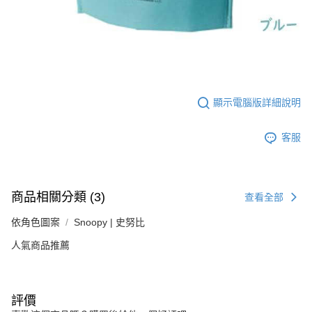
顯示電腦版詳細說明
客服
商品相關分類 (3)
查看全部
依角色圖案
Snoopy | 史努比
人氣商品推薦
評價