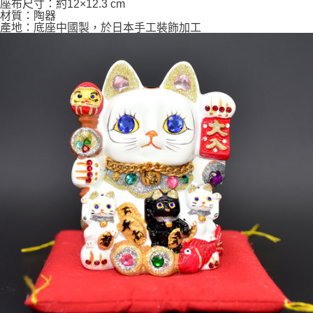
座布尺寸：約12×12.3 cm
材質：陶器
產地：底座中國製，於日本手工裝飾加工