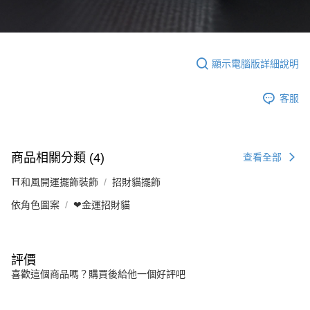
顯示電腦版詳細說明
客服
商品相關分類 (4)
查看全部
⛩️和風開運擺飾裝飾
招財貓擺飾
依角色圖案
❤金運招財貓
評價
喜歡這個商品嗎？購買後給他一個好評吧