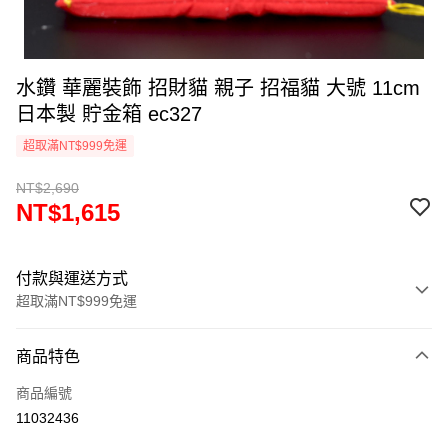
水鑽 華麗裝飾 招財貓 親子 招福貓 大號 11cm
日本製 貯金箱 ec327
超取滿NT$999免運
NT$2,690
NT$1,615
付款與運送方式
超取滿NT$999免運
付款方式
商品特色
信用卡一次付款
商品編號
信用卡分期付款
11032436
3 期 0 利率 每期
NT$538
21家銀行