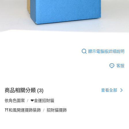
顯示電腦版詳細說明
客服
商品相關分類 (3)
查看全部
依角色圖案
❤金運招財貓
⛩️和風開運擺飾裝飾
招財貓擺飾