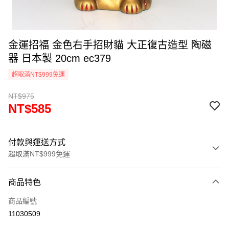
金運招福 金色右手招財貓 大正復古造型 陶磁
器 日本製 20cm ec379
超取滿NT$999免運
NT$975
NT$585
付款與運送方式
超取滿NT$999免運
付款方式
商品特色
信用卡一次付款
商品編號
信用卡分期付款
11030509
3 期 0 利率 每期
NT$195
21家銀行