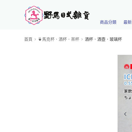
商品分類
最新
首頁
🍵馬克杯．酒杯．茶杯
酒杯．酒壺．玻璃杯