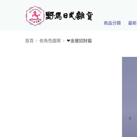
商品分類
最新
首頁
依角色圖案
❤金運招財貓