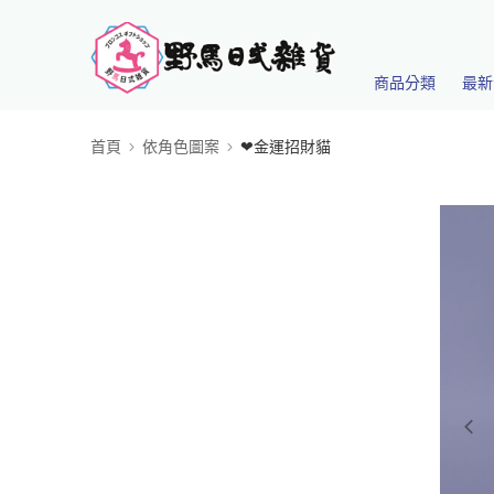
商品分類
最新
首頁
依角色圖案
❤金運招財貓