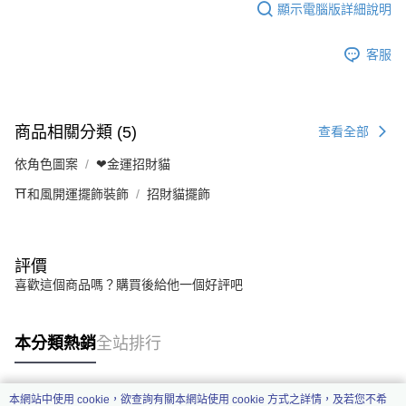
顯示電腦版詳細說明
客服
商品相關分類 (5)
查看全部
依角色圖案
❤金運招財貓
⛩️和風開運擺飾裝飾
招財貓擺飾
評價
喜歡這個商品嗎？購買後給他一個好評吧
本分類熱銷
全站排行
本網站中使用 cookie，欲查詢有關本網站使用 cookie 方式之詳情，及若您不希