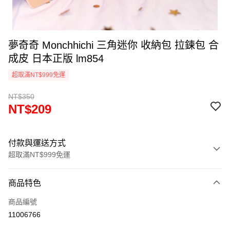
夢奇奇 Monchhichi 三角迷你 收納包 拉鍊包 合
成皮 日本正版 lm854
超取滿NT$999免運
NT$350
NT$209
付款與運送方式
超取滿NT$999免運
付款方式
商品特色
信用卡一次付款
商品編號
信用卡分期付款
11006766
3 期 0 利率 每期
NT$69
21家銀行