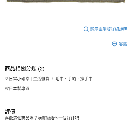
顯示電腦版詳細說明
客服
商品相關分類 (2)
💡日常小確幸 | 生活雜貨
毛巾．手帕．擦手巾
🎌日本製專區
評價
喜歡這個商品嗎？購買後給他一個好評吧