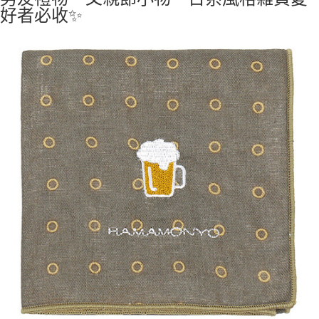
好者必收✨