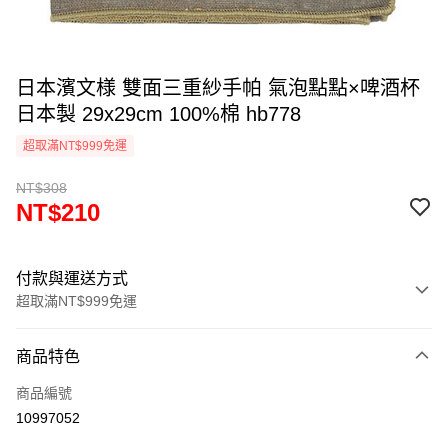
日本濱文様 雙面三重紗手帕 氣泡點點×啤酒杯
日本製 29x29cm 100%棉 hb778
超取滿NT$999免運
NT$308
NT$210
付款與運送方式
超取滿NT$999免運
付款方式
商品特色
信用卡一次付款
商品編號
信用卡分期付款
10997052
3 期 0 利率 每期
NT$70
21家銀行