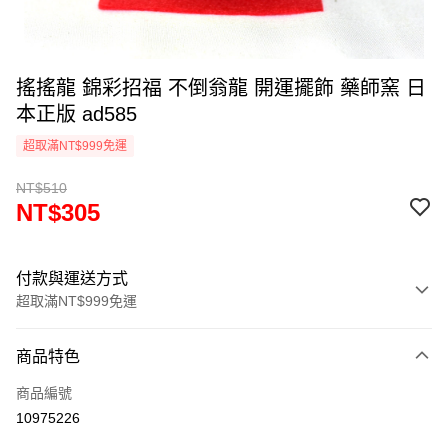
搖搖龍 錦彩招福 不倒翁龍 開運擺飾 藥師窯 日
本正版 ad585
超取滿NT$999免運
NT$510
NT$305
付款與運送方式
超取滿NT$999免運
付款方式
商品特色
信用卡一次付款
商品編號
信用卡分期付款
10975226
3 期 0 利率 每期
NT$101
21家銀行