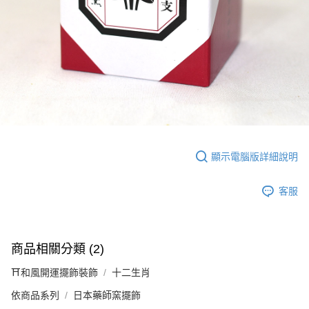
顯示電腦版詳細說明
客服
商品相關分類 (2)
⛩️和風開運擺飾裝飾
十二生肖
依商品系列
日本藥師窯擺飾