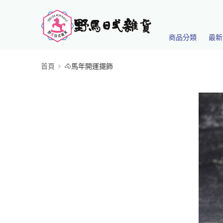
商品分類
最新
首頁
🐴馬年開運擺飾