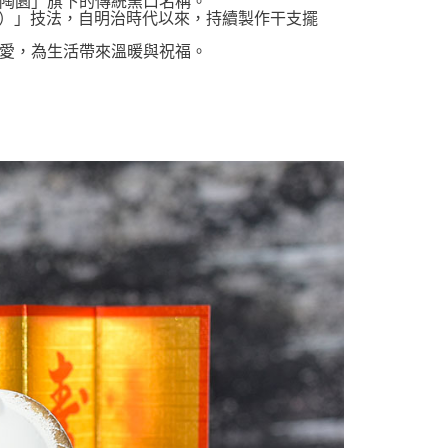
陶園」旗下的傳統窯口名稱。
）」技法，自明治時代以來，持續製作干支擺
愛，為生活帶來溫暖與祝福。