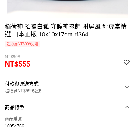
稻荷神 招福白狐 守護神擺飾 附屏風 龍虎堂精
選 日本正版 10x10x17cm rf364
超取滿NT$999免運
NT$908
NT$555
付款與運送方式
超取滿NT$999免運
付款方式
商品特色
信用卡一次付款
商品編號
信用卡分期付款
10954766
3 期 0 利率 每期
NT$185
21家銀行