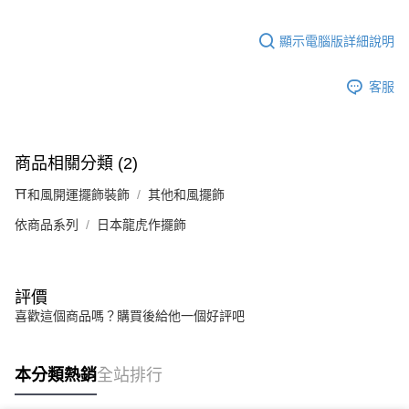
顯示電腦版詳細說明
客服
商品相關分類 (2)
⛩️和風開運擺飾裝飾
其他和風擺飾
依商品系列
日本龍虎作擺飾
評價
喜歡這個商品嗎？購買後給他一個好評吧
本分類熱銷
全站排行