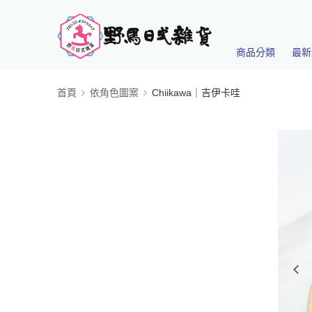
商品分類
最新
首頁
依角色圖案
Chiikawa｜吉伊卡哇