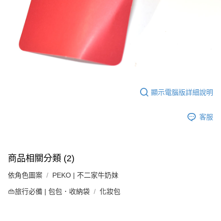
顯示電腦版詳細說明
客服
商品相關分類 (2)
依角色圖案
PEKO | 不二家牛奶妹
👜旅行必備 | 包包．收納袋
化妝包