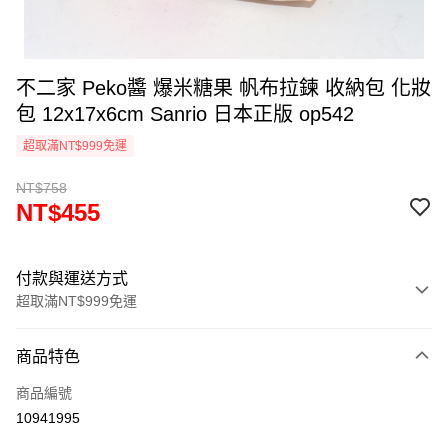
不二家 Peko醬 爆米糖果 帆布拉鍊 收納包 化妝
包 12x17x6cm Sanrio 日本正版 op542
超取滿NT$999免運
NT$758
NT$455
付款與運送方式
超取滿NT$999免運
付款方式
商品特色
信用卡一次付款
商品編號
信用卡分期付款
10941995
3 期 0 利率 每期
NT$151
21家銀行