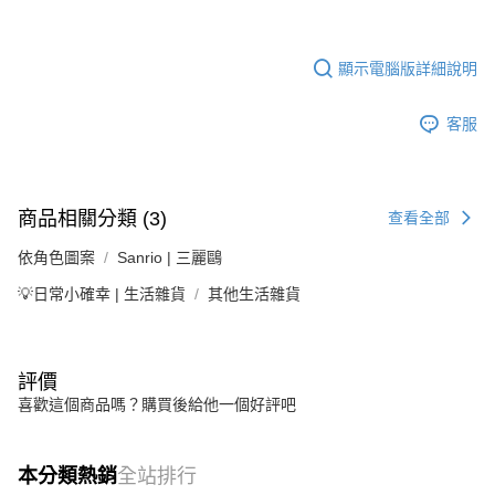
顯示電腦版詳細說明
客服
商品相關分類 (3)
查看全部
依角色圖案
Sanrio | 三麗鷗
💡日常小確幸 | 生活雜貨
其他生活雜貨
評價
喜歡這個商品嗎？購買後給他一個好評吧
本分類熱銷
全站排行