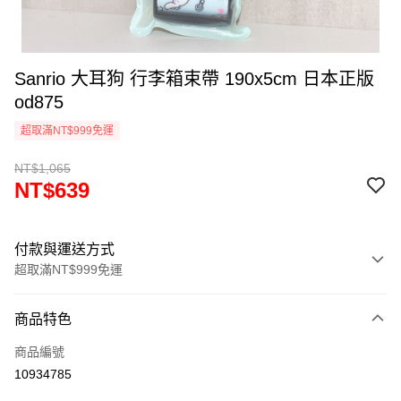
Sanrio 大耳狗 行李箱束帶 190x5cm 日本正版
od875
超取滿NT$999免運
NT$1,065
NT$639
付款與運送方式
超取滿NT$999免運
付款方式
商品特色
信用卡一次付款
商品編號
信用卡分期付款
10934785
3 期 0 利率 每期
NT$213
21家銀行