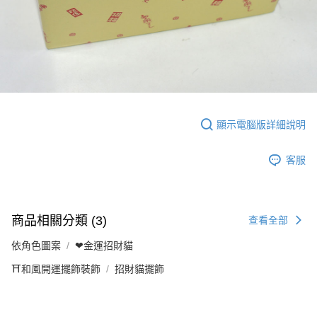
顯示電腦版詳細說明
客服
商品相關分類 (3)
查看全部
依角色圖案
❤金運招財貓
⛩️和風開運擺飾裝飾
招財貓擺飾