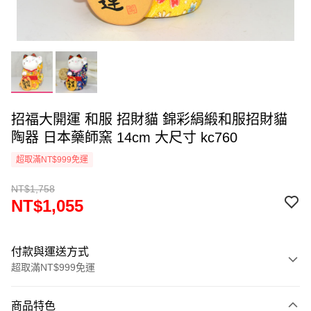
招福大開運 和服 招財貓 錦彩絹緞和服招財貓
陶器 日本藥師窯 14cm 大尺寸 kc760
超取滿NT$999免運
NT$1,758
NT$1,055
付款與運送方式
超取滿NT$999免運
付款方式
商品特色