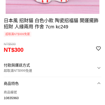
日本風 招財貓 白色小款 陶瓷招福貓 開運擺飾
招財 人緣兩用 作舍 7cm kc249
超取滿NT$999免運
NT$500
NT$300
付款與運送方式
超取滿NT$999免運
付款方式
商品特色
信用卡一次付款
商品編號
信用卡分期付款
10835960
3 期 0 利率 每期
NT$100
21家銀行