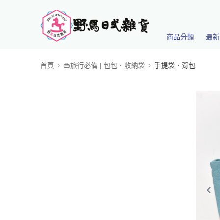
商品分類
最新
首頁
👜旅行必備 | 包包．收納袋
手提袋．背包