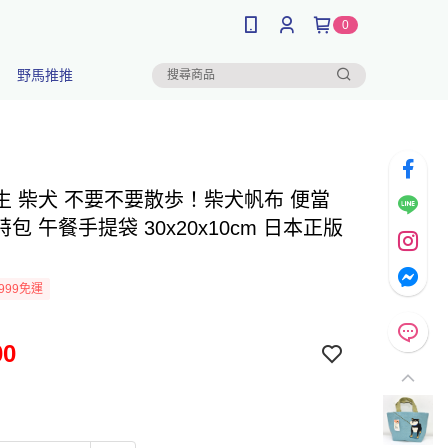
0
野馬推推
生 柴犬 不要不要散歩！柴犬帆布 便當
包 午餐手提袋 30x20x10cm 日本正版
999免運
00