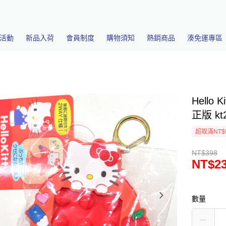
活動
新品入荷
會員制度
購物須知
熱銷商品
湊免運專區
Hello
正版 kt
超取滿NT$
NT$398
NT$2
數量